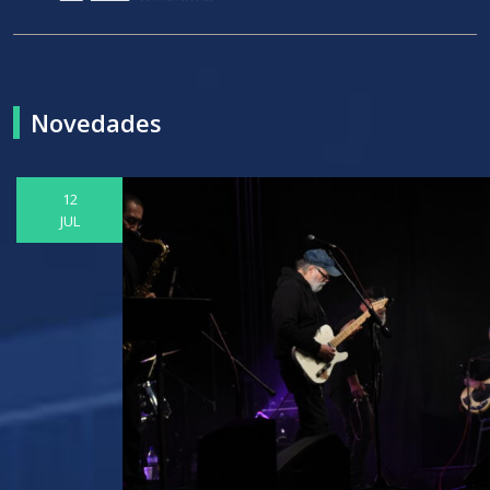
Novedades
12
JUL