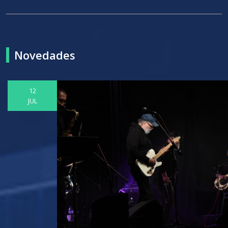
Novedades
12
JUL