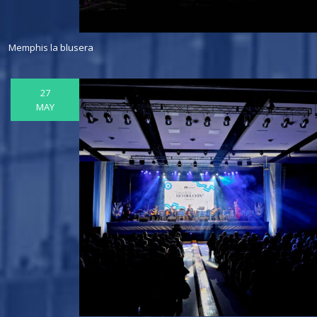
Memphis la blusera
27
MAY