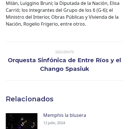
Milán, Luiggino Bruni; la Diputada de la Nación, Elisa
Carrió; los integrantes del Grupo de los 6 (G-6); el
Ministro del Interior, Obras Públicas y Vivienda de la
Nación, Rogelio Frigerio, entre otros.
Navegación
SIGUIENTE
entre
Orquesta Sinfónica de Entre Ríos y el
publicaciones
Publicación
Chango Spasiuk
siguiente:
Relacionados
Memphis la blusera
12 julio, 2024