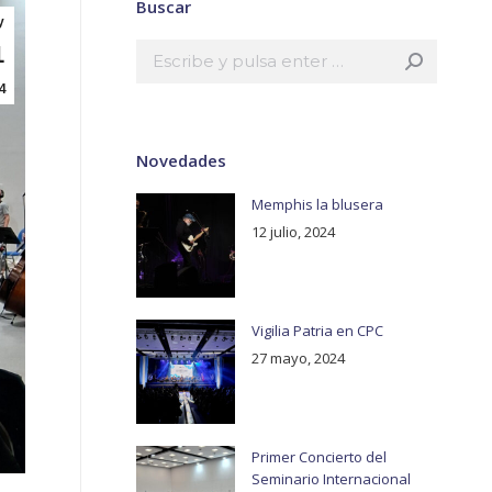
Buscar
y
Buscar:
1
4
Novedades
Memphis la blusera
12 julio, 2024
Vigilia Patria en CPC
27 mayo, 2024
Primer Concierto del
Seminario Internacional