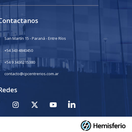
Contactanos
San Martín 15 - Paraná - Entre Ríos
+54 343 4840450
+54 9 3436215380
contacto@cpcentrerios.com.ar
Redes