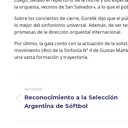
la orquesta, vecinos de San Salvador», a lo que el 
Sobre los conciertos de cierre, Gorelik dijo que el 
lo mejor del sinfonismo universal. Además, de ser t
promesas de la dirección orquestal internacional.
Por último, la gala contó con la actuación de la solis
movimiento (4to) de la Sinfonía N° 4 de Gustav Mahle
una vasta formación y trayectoria.
Navegación
entre
ANTERIOR
Reconocimiento a la Selección
publicaciones
Publicación
Argentina de Sóftbol
anterior: