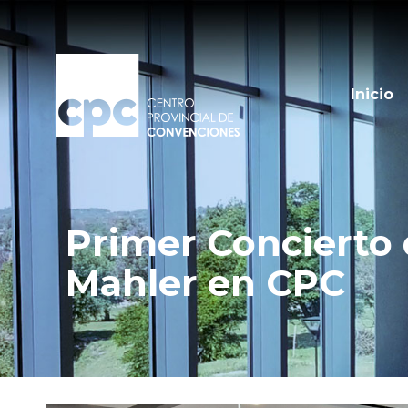
Inicio
Primer Concierto 
Mahler en CPC