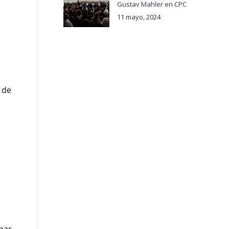
Gustav Mahler en CPC
11 mayo, 2024
 de
char