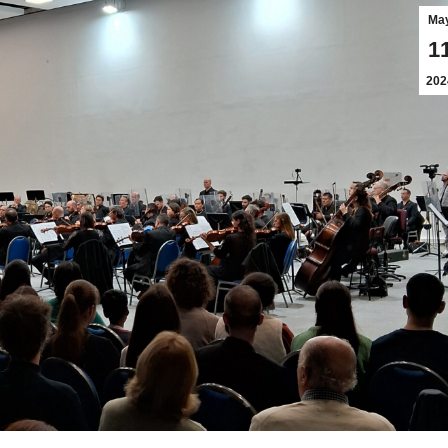
Ma
1
202