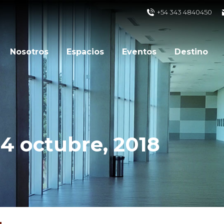
+54 343 4840450
Nosotros
Espacios
Eventos
Destino
4 octubre, 2018