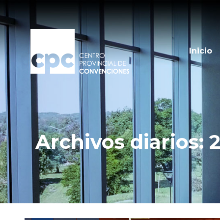
Inicio
Archivos diarios:
2