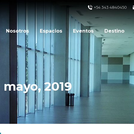
+54 343 4840450
Nosotros
Espacios
Eventos
Destino
 mayo, 2019