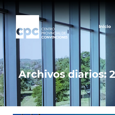
Inicio
Archivos diarios:
2