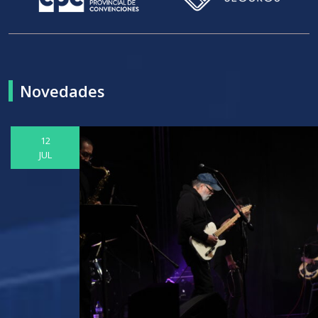
Novedades
12
JUL