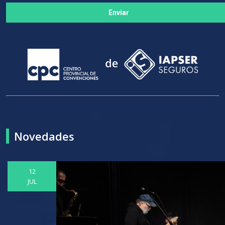
Novedades
12
JUL