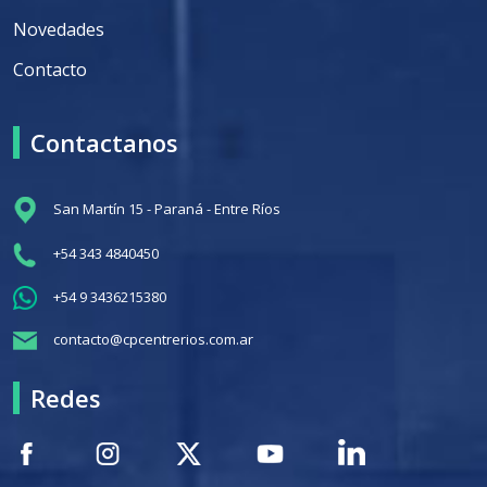
Novedades
Contacto
Contactanos
San Martín 15 - Paraná - Entre Ríos
+54 343 4840450
+54 9 3436215380
contacto@cpcentrerios.com.ar
Redes