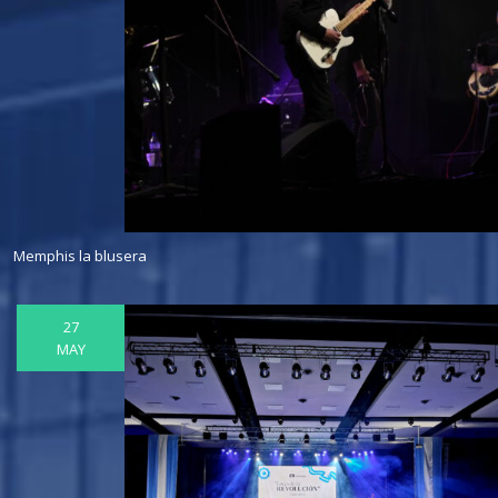
Memphis la blusera
27
MAY