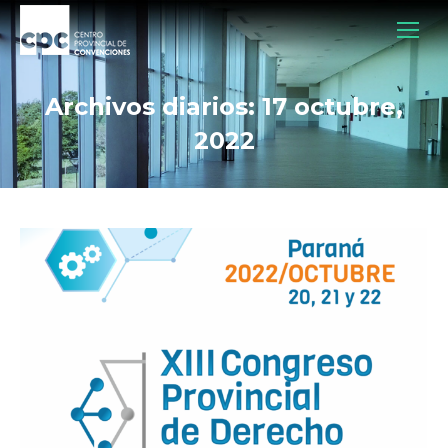
Archivos diarios:
17 octubre,
2022