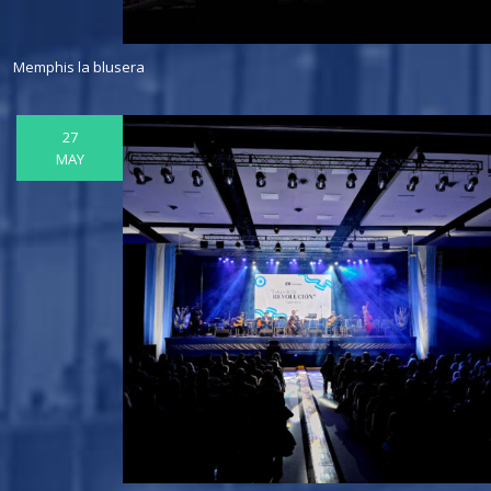
Memphis la blusera
27
MAY