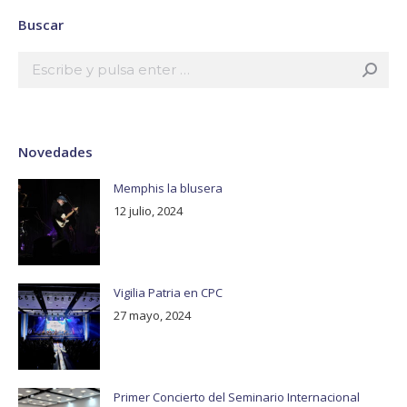
Buscar
Buscar:
Novedades
Memphis la blusera
12 julio, 2024
Vigilia Patria en CPC
27 mayo, 2024
Primer Concierto del Seminario Internacional