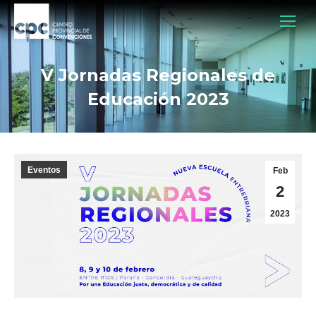
V Jornadas Regionales de
Educación 2023
Eventos
Feb
2
2023