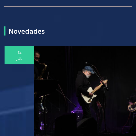
Novedades
12
JUL