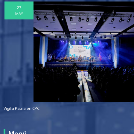
27
MAY
Vigilia Patria en CPC
Menú