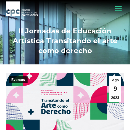
II Jornadas de Educación
Artística Transitando el arte
como derecho
Eventos
Ago
9
2023