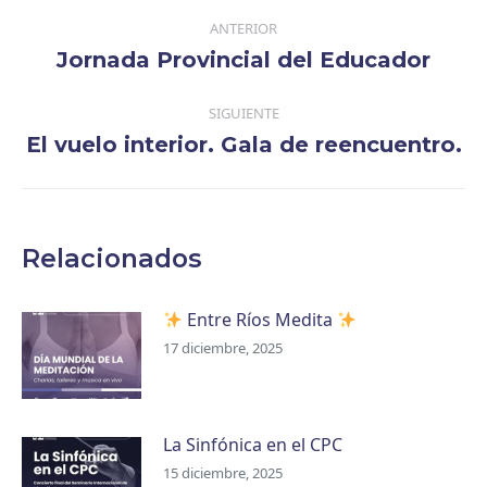
Navegación
ANTERIOR
entre
Jornada Provincial del Educador
Publicación
publicaciones
anterior:
SIGUIENTE
El vuelo interior. Gala de reencuentro.
Publicación
siguiente:
Relacionados
Entre Ríos Medita
17 diciembre, 2025
La Sinfónica en el CPC
15 diciembre, 2025