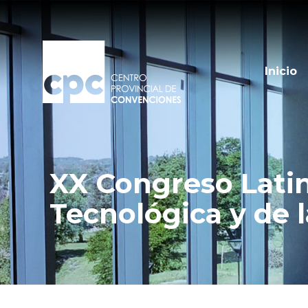
Inicio
XX Congreso Lati
Tecnológica y de 