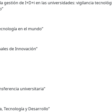
 gestión de I+D+i en las universidades: vigilancia tecnológ
o”
tecnología en el mundo”
nales de Innovación”
ansferencia universitaria”
, Tecnología y Desarrollo”