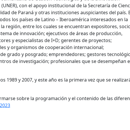
 (UNER), con el apoyo institucional de la Secretaría de Cienc
idad de Paraná y otras instituciones auspiciantes del país. 
odos los países de Latino – Iberoamérica interesados en la
n la región, entre los cuales se encuentran expositores, soci
sistema de innovación; ejecutivos de áreas de producción,
ores y especialistas de I+D; gerentes de proyectos;
les y organismos de cooperación internacional;
es de grado y posgrado; emprendedores; gestores tecnológi
centros de investigación; profesionales que se desempeñan 
s 1989 y 2007, y este año es la primera vez que se realizar
rmarse sobre la programación y el contenido de las diferen
c2023