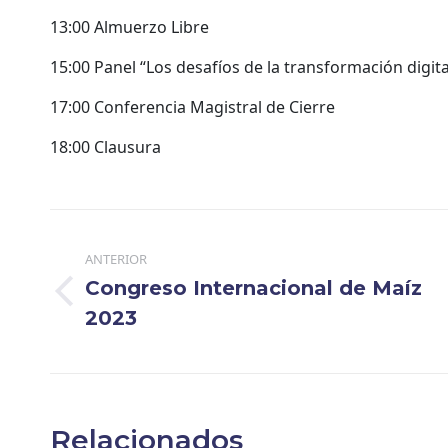
13:00 Almuerzo Libre
15:00 Panel “Los desafíos de la transformación digit
17:00 Conferencia Magistral de Cierre
18:00 Clausura
Navegación
entre
ANTERIOR
Congreso Internacional de Maíz
publicaciones
Publicación
2023
anterior:
Relacionados