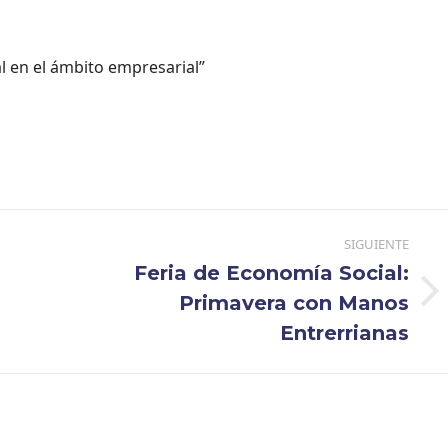
al en el ámbito empresarial”
SIGUIENTE
Feria de Economía Social:
Publicación
Primavera con Manos
siguiente:
Entrerrianas