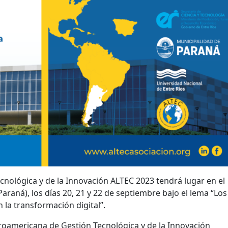
nológica y de la Innovación ALTEC 2023 tendrá lugar en el
araná), los días 20, 21 y 22 de septiembre bajo el lema “Los
n la transformación digital”.
eroamericana de Gestión Tecnológica y de la Innovación