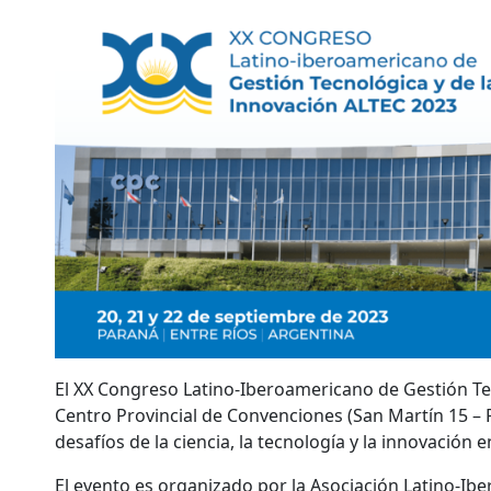
El XX Congreso Latino-Iberoamericano de Gestión Tec
Centro Provincial de Convenciones (San Martín 15 – P
desafíos de la ciencia, la tecnología y la innovación e
El evento es organizado por la Asociación Latino-Ib