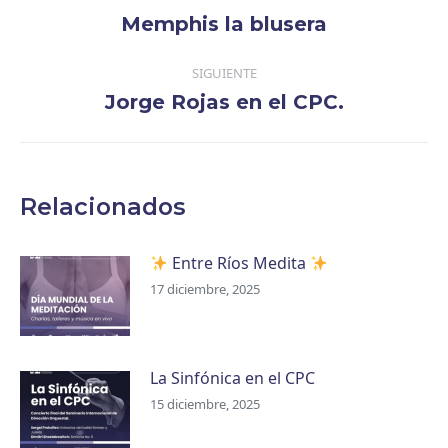
entre
Memphis la blusera
Publicación
publicaciones
anterior:
SIGUIENTE
Jorge Rojas en el CPC.
Publicación
siguiente:
Relacionados
Entre Ríos Medita
17 diciembre, 2025
La Sinfónica en el CPC
15 diciembre, 2025