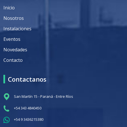
Inicio
Nosotros
Instalaciones
Eventos
Novedades
Contacto
Contactanos
San Martín 15 - Paraná - Entre Ríos
+54 343 4840450
+54 9 3436215380