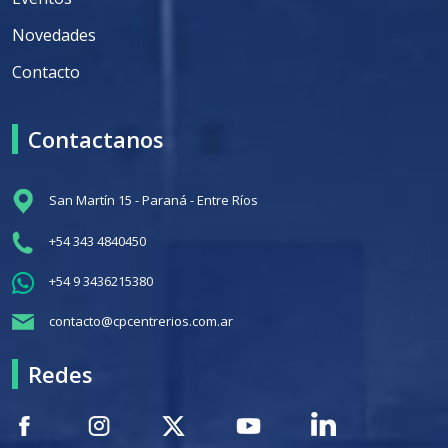
Novedades
Contacto
Contactanos
San Martín 15 - Paraná - Entre Ríos
+54 343 4840450
+54 9 3436215380
contacto@cpcentrerios.com.ar
Redes