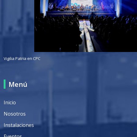
Vigilia Patria en CPC
Menú
Inicio
Nosotros
Instalaciones
Eventos