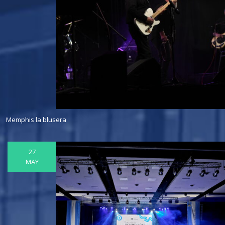
Memphis la blusera
27
MAY