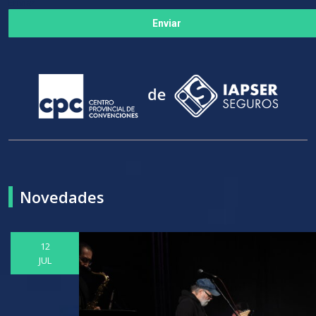
Enviar
Novedades
12
JUL